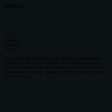
1500,00
р.
Заказать...
Розы
Герберы
Лимониум
Зелень
Если каких-то цветов из букета нет в наличии, мы соберём букет из
похожих цветов по той же стоимости, а перед отправкой пришлём
фото букета для согласования. Если вам важно, чтобы в букете были
именно цветы из состава — вы можете уточнить наличие по телефону
8 (922) 774-44-42